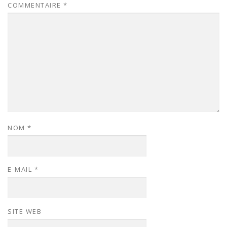
COMMENTAIRE
*
NOM
*
E-MAIL
*
SITE WEB