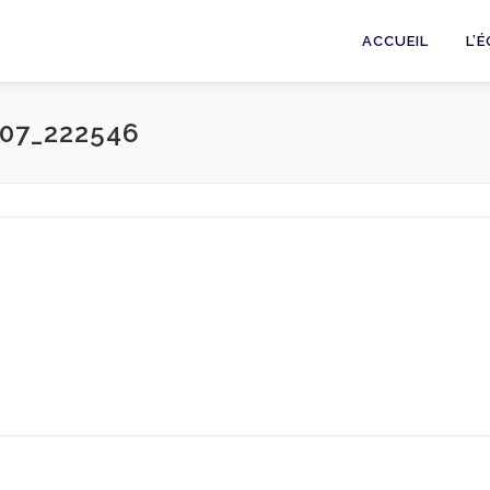
ACCUEIL
L’
07_222546