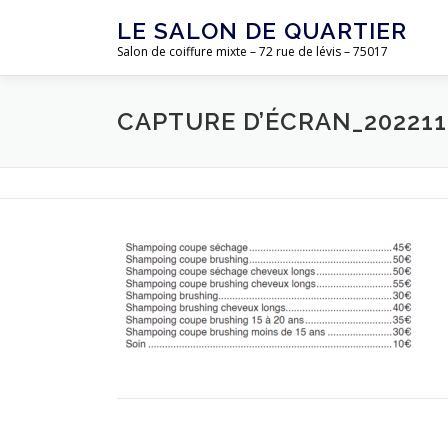
Aller
LE SALON DE QUARTIER
au
Salon de coiffure mixte – 72 rue de lévis – 75017
contenu
CAPTURE D’ÉCRAN_202211